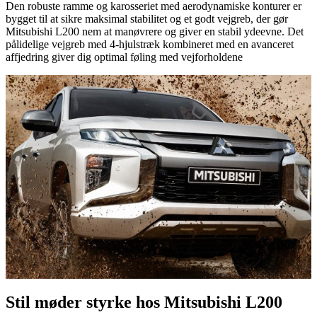
Den robuste ramme og karosseriet med aerodynamiske konturer er
bygget til at sikre maksimal stabilitet og et godt vejgreb, der gør
Mitsubishi L200 nem at manøvrere og giver en stabil ydeevne. Det
pålidelige vejgreb med 4-hjulstræk kombineret med en avanceret
affjedring giver dig optimal føling med vejforholdene
Stil møder styrke hos Mitsubishi L200