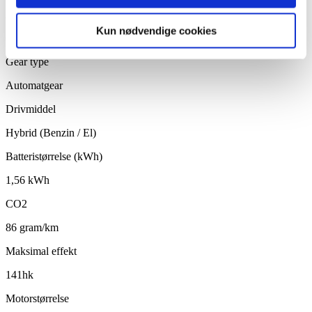
Antal gear
Kun nødvendige cookies
6
Gear type
Automatgear
Drivmiddel
Hybrid (Benzin / El)
Batteristørrelse (kWh)
1,56 kWh
CO2
86 gram/km
Maksimal effekt
141hk
Motorstørrelse