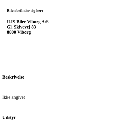
Bilen befinder sig her:
UJS Biler Viborg A/S
Gl. Skivevej 83
8800 Viborg
Beskrivelse
Ikke angivet
Udstyr