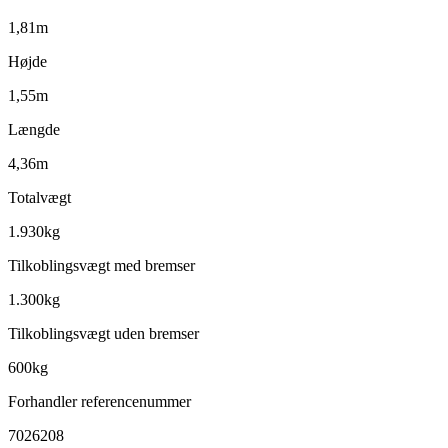
1,81m
Højde
1,55m
Længde
4,36m
Totalvægt
1.930kg
Tilkoblingsvægt med bremser
1.300kg
Tilkoblingsvægt uden bremser
600kg
Forhandler referencenummer
7026208