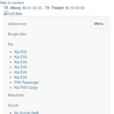
Skip to content
Tlf. Viborg:
86 61 33 33
- Tlf. Thisted:
96 18 03 00
Menu
Velkommen
Brugte biler
Kia
Kia EV2
Kia EV3
Kia EV4
Kia EV5
Kia EV6
Kia EV9
PV5 Passenger
Kia PV5 Cargo
Mitsubishi
Suzuki
Ny Suzuki Swift