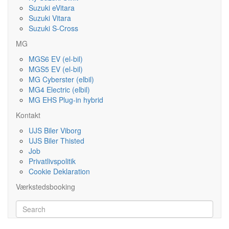
Suzuki eVitara
Suzuki Vitara
Suzuki S-Cross
MG
MGS6 EV (el-bil)
MGS5 EV (el-bil)
MG Cyberster (elbil)
MG4 Electric (elbil)
MG EHS Plug-in hybrid
Kontakt
UJS Biler Viborg
UJS Biler Thisted
Job
Privatlivspolitik
Cookie Deklaration
Værkstedsbooking