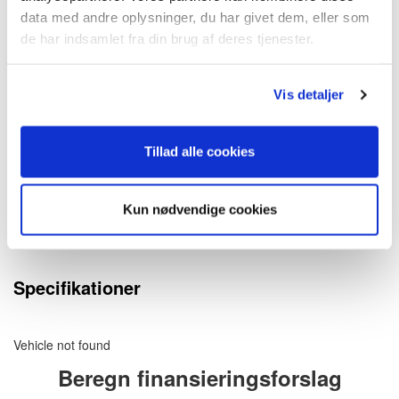
data med andre oplysninger, du har givet dem, eller som
de har indsamlet fra din brug af deres tjenester.
Vis detaljer
Beskrivelse
Vehicle not found
Tillad alle cookies
Udstyr
Kun nødvendige cookies
Vehicle not found
Specifikationer
Vehicle not found
Beregn finansieringsforslag