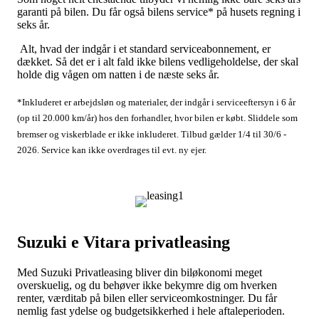
garanti på bilen. Du får også bilens service* på husets regning i
seks år.
Alt, hvad der indgår i et standard serviceabonnement, er
dækket. Så det er i alt fald ikke bilens vedligeholdelse, der skal
holde dig vågen om natten i de næste seks år.
*Inkluderet er arbejdsløn og materialer, der indgår i serviceeftersyn i 6 år
(op til 20.000 km/år) hos den forhandler, hvor bilen er købt. Sliddele som
bremser og viskerblade er ikke inkluderet. Tilbud gælder 1/4 til 30/6 -
2026. Service kan ikke overdrages til evt. ny ejer.
Suzuki e Vitara privatleasing
Med Suzuki Privatleasing bliver din biløkonomi meget
overskuelig, og du behøver ikke bekymre dig om hverken
renter, værditab på bilen eller serviceomkostninger. Du får
nemlig fast ydelse og budgetsikkerhed i hele aftaleperioden.