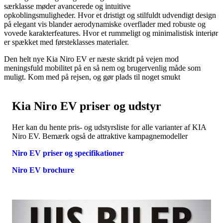
særklasse møder avancerede og intuitive
opkoblingsmuligheder. Hvor et dristigt og stilfuldt udvendigt design
på elegant vis blander aerodynamiske overflader med robuste og
vovede karakterfeatures. Hvor et rummeligt og minimalistisk interiør
er spækket med førsteklasses materialer.
Den helt nye Kia Niro EV er næste skridt på vejen mod
meningsfuld mobilitet på en så nem og brugervenlig måde som
muligt. Kom med på rejsen, og gør plads til noget smukt
Kia Niro EV priser og udstyr
Her kan du hente pris- og udstyrsliste for alle varianter af KIA
Niro EV. Bemærk også de attraktive kampagnemodeller
Niro EV priser og specifikationer
Niro EV brochure