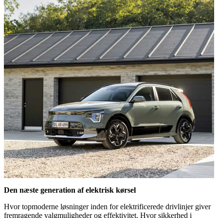
Den næste generation af elektrisk kørsel
Hvor topmoderne løsninger inden for elektrificerede drivlinjer giver
fremragende valgmuligheder og effektivitet. Hvor sikkerhed i