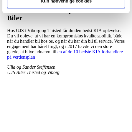
Kun nødvendige cookies
Få den bedste KIA oplevelse hos UJS
Biler
Hos UJS i Viborg og Thisted får du den bedst KIA oplevelse.
Du vil opleve, at vi har en kompromisløs kvalitetspolitik, både
når du handler bil hos os, og når du har din bil til service. Vores
engagement har båret frugt, og i 2017 havde vi den store
glæde, at blive udnævnt til
en af de 10 bedste KIA forhandlere
på verdensplan
Ulla og Sander Steffensen
UJS Biler Thisted og Viborg