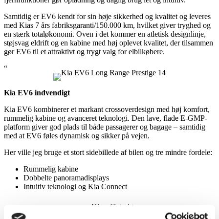
Samtidig er EV6 kendt for sin høje sikkerhed og kvalitet og leveres
med Kias 7 års fabriksgaranti/150.000 km, hvilket giver tryghed og
en stærk totaløkonomi. Oven i det kommer en atletisk designlinje,
støjsvag eldrift og en kabine med høj oplevet kvalitet, der tilsammen
gør EV6 til et attraktivt og trygt valg for elbilkøbere.
“
Kia EV6 indvendigt
Kia EV6 kombinerer et markant crossoverdesign med høj komfort,
rummelig kabine og avanceret teknologi. Den lave, flade E-GMP-
platform giver god plads til både passagerer og bagage – samtidig
med at EV6 føles dynamisk og sikker på vejen.
Her ville jeg bruge et stort sidebillede af bilen og tre mindre fordele:
Rummelig kabine
Dobbelte panoramadisplays
Intuitiv teknologi og Kia Connect