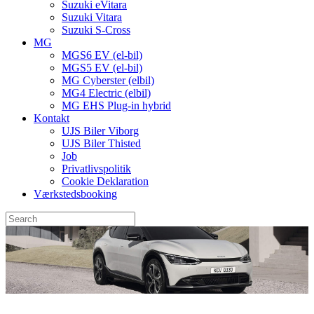
Suzuki eVitara
Suzuki Vitara
Suzuki S-Cross
MG
MGS6 EV (el-bil)
MGS5 EV (el-bil)
MG Cyberster (elbil)
MG4 Electric (elbil)
MG EHS Plug-in hybrid
Kontakt
UJS Biler Viborg
UJS Biler Thisted
Job
Privatlivspolitik
Cookie Deklaration
Værkstedsbooking