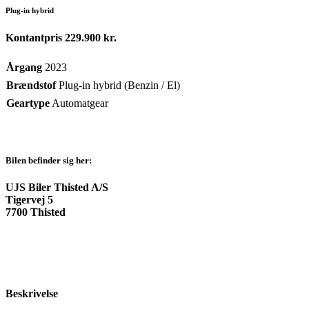
Plug-in hybrid
Kontantpris
229.900 kr.
Årgang
2023
Brændstof
Plug-in hybrid (Benzin / El)
Geartype
Automatgear
Bilen befinder sig her:
UJS Biler Thisted A/S
Tigervej 5
7700 Thisted
Beskrivelse