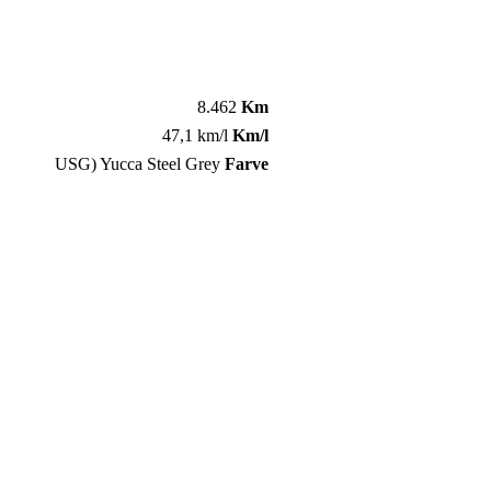
8.462
Km
47,1 km/l
Km/l
USG) Yucca Steel Grey
Farve