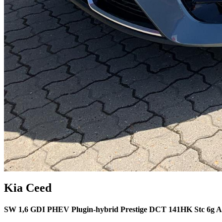
Kia
Ceed
SW 1,6 GDI PHEV Plugin-hybrid Prestige DCT 141HK Stc 6g A