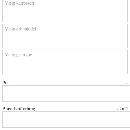
Vælg karrosseri
Vælg drivmiddel
Vælg geartype
Pris
-
Brændstofforbrug
-
km/l